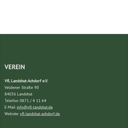
VEREIN
VfL Landshut-Achdorf e.V.
Veldener Straße 90
84036 Landshut
Telefon: 0871 / 4 11 64
E-Mail:
info@vfl-landshut.de
Website:
vfl-landshut-achdorf.de