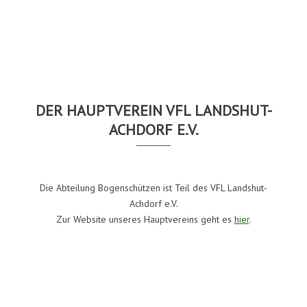
DER HAUPTVEREIN VFL LANDSHUT-
ACHDORF E.V.
Die Abteilung Bogenschützen ist Teil des VFL Landshut-
Achdorf e.V.
Zur Website unseres Hauptvereins geht es
hier
.