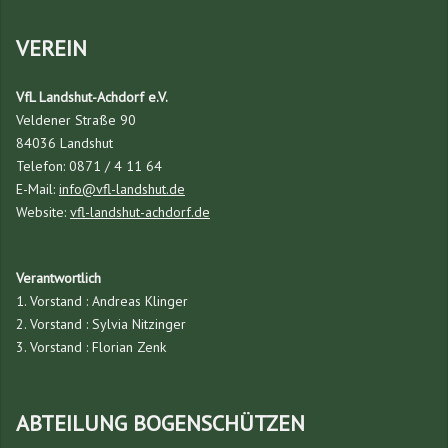
VEREIN
VfL Landshut-Achdorf e.V.
Veldener Straße 90
84036 Landshut
Telefon: 0871 / 4 11 64
E-Mail:
info@vfl-landshut.de
Website:
vfl-landshut-achdorf.de
Verantwortlich
1. Vorstand : Andreas Klinger
2. Vorstand : Sylvia Nitzinger
3. Vorstand : Florian Zenk
ABTEILUNG BOGENSCHÜTZEN