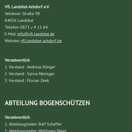
VfL Landshut-Achdorf e.V.
Veldener Straße 90
84036 Landshut
Telefon: 0871 / 4 11 64
E-Mail:
info@vfl-landshut.de
Website:
vfl-landshut-achdorf.de
Verantwortlich
1. Vorstand : Andreas Klinger
2. Vorstand : Sylvia Nitzinger
3. Vorstand : Florian Zenk
ABTEILUNG BOGENSCHÜTZEN
Verantwortlich
1. Abteilungsleiter: Ralf Schaffer
2. Abteilungsleiter: Wolfgang Maier