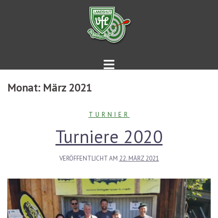
Springe
zum
Inhalt
Monat:
März 2021
TURNIER
Turniere 2020
VERÖFFENTLICHT AM
22. MÄRZ 2021