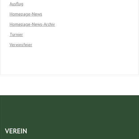
Ausflug
Homepage-News
Homepage-News-Archiv
Turnier
Vereinsfeier
VEREIN