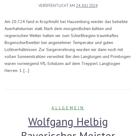
VERÖFFENTLICHT AM
24. JULI 2024
Am 20.7.24 fand in Kropfmühl bei Hauzenberg wieder das beliebte
Auerhahnturnier statt. Nach dem morgendlichen kühlen und
regnerischen Wetter hatten wir zum Schießbeginn traumhaftes
Bogenschießwetter bei angenehmer Temperatur und guten
Lichtverhältnissen. Zur Siegererehrung wurden wir dann noch mit
vollen Sonnenstrahlen verwöhnt. Bei den Langbogen und Primbogen
waren vorwiegend VfL-Schützen auf dem Trepperl. Langbogen
Herren: 1. […]
ALLGEMEIN
Wolfgang Helbig
Bayerischer Meister