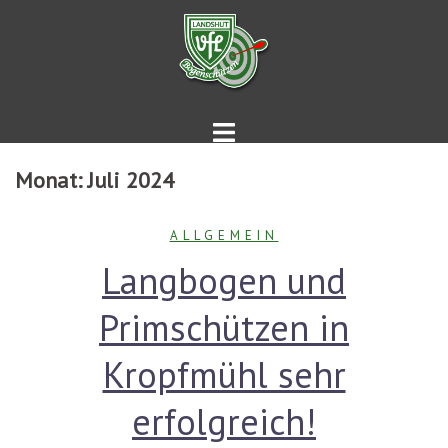
Springe
zum
Inhalt
Monat:
Juli 2024
ALLGEMEIN
Langbogen und
Primschützen in
Kropfmühl sehr
erfolgreich!