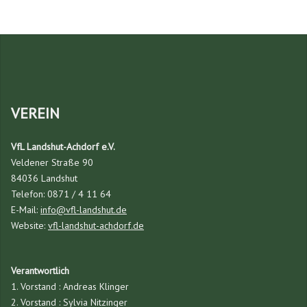
VEREIN
VfL Landshut-Achdorf e.V.
Veldener Straße 90
84036 Landshut
Telefon: 0871 / 4 11 64
E-Mail:
info@vfl-landshut.de
Website:
vfl-landshut-achdorf.de
Verantwortlich
1. Vorstand : Andreas Klinger
2. Vorstand : Sylvia Nitzinger