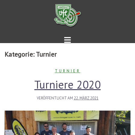
Springe
zum
Inhalt
Kategorie:
Turnier
TURNIER
Turniere 2020
VERÖFFENTLICHT AM
22. MÄRZ 2021