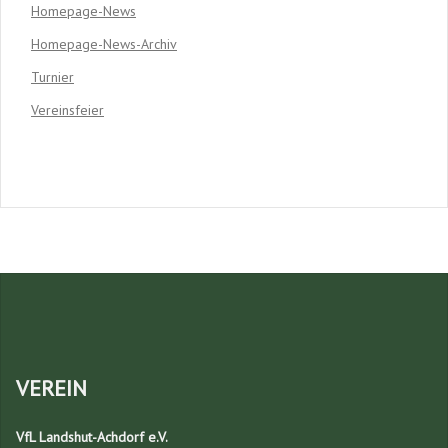
Homepage-News
Homepage-News-Archiv
Turnier
Vereinsfeier
VEREIN
VfL Landshut-Achdorf e.V.