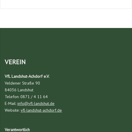
VEREIN
VfL Landshut-Achdorf e.V.
Veldener Straße 90
84036 Landshut
Telefon: 0871 / 4 11 64
E-Mail:
info@vfl-landshut.de
Website:
vfl-landshut-achdorf.de
Verantwortlich