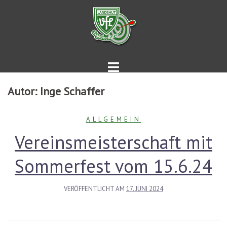
Springe
zum
Inhalt
Autor:
Inge Schaffer
ALLGEMEIN
Vereinsmeisterschaft mit
Sommerfest vom 15.6.24
VERÖFFENTLICHT AM
17. JUNI 2024